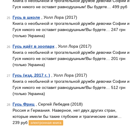
Книга о необычной и трогательной дружбе девочки Софии и
Гуся никого не оставит равнодушным! Вы будете… 499 руб
Гусь в школе
, Уолл Лора (2017)
25
Книга о необычной и трогательной дружбе девочки Софии и
Гуся никого не оставит равнодушным!Вы будете… 247 грн
(только Украина)
Гусь идёт в зоопарк
, Уолл Лора (2017)
26
Книга о необычной и трогательной дружбе девочки Софии и
Гуся никого не оставит равнодушным!Вы будете… 201 грн
(только Украина)
Гусь (изд. 2017 г. )
, Уолл Лора (2017)
27
Книга о необычной и трогательной дружбе девочки Софии и
Гуся никого не оставит равнодушным!Вы будете… 512 грн
(только Украина)
Гусь Фриц
, Сергей Лебедев (2018)
28
Россия и Германия. Наверное, нет двух других стран,
которые имели бы такие глубокие и трагические связи…
239 руб
электронная книга