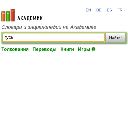
EN
DE
ES
FR
academic.ru
Словари и энциклопедии на Академике
Найти!
Толкования
Переводы
Книги
Игры ⚽