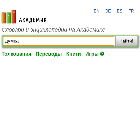
EN
DE
ES
FR
academic.ru
Словари и энциклопедии на Академике
Найти!
Толкования
Переводы
Книги
Игры ⚽