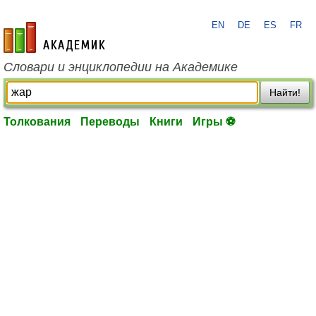
EN
DE
ES
FR
academic.ru
Словари и энциклопедии на Академике
Найти!
Толкования
Переводы
Книги
Игры ⚽