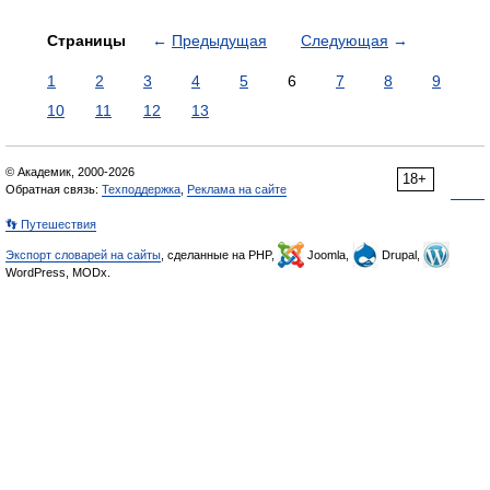
Страницы
←
Предыдущая
Следующая
→
1
2
3
4
5
6
7
8
9
10
11
12
13
© Академик, 2000-2026
18+
Обратная связь:
Техподдержка
,
Реклама на сайте
👣 Путешествия
Экспорт словарей на сайты
, сделанные на PHP,
Joomla,
Drupal,
WordPress, MODx.