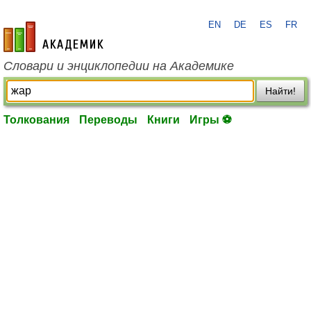
EN
DE
ES
FR
academic.ru
Словари и энциклопедии на Академике
Найти!
Толкования
Переводы
Книги
Игры ⚽