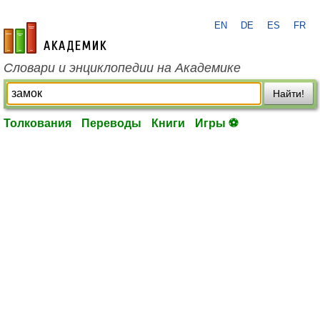
EN
DE
ES
FR
academic.ru
Словари и энциклопедии на Академике
Найти!
Толкования
Переводы
Книги
Игры ⚽