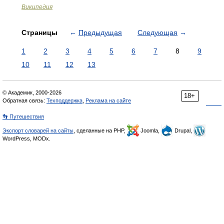
Википедия
Страницы
←
Предыдущая
Следующая
→
1
2
3
4
5
6
7
8
9
10
11
12
13
© Академик, 2000-2026
18+
Обратная связь:
Техподдержка
,
Реклама на сайте
👣 Путешествия
Экспорт словарей на сайты
, сделанные на PHP,
Joomla,
Drupal,
WordPress, MODx.