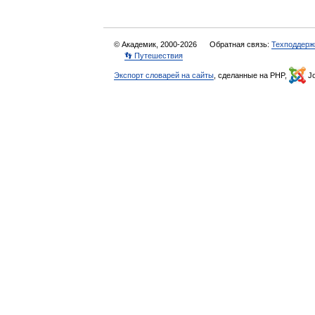
© Академик, 2000-2026
Обратная связь:
Техподдерж
👣 Путешествия
Экспорт словарей на сайты
, сделанные на PHP,
Jo