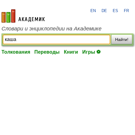
EN
DE
ES
FR
academic.ru
Словари и энциклопедии на Академике
Найти!
Толкования
Переводы
Книги
Игры ⚽