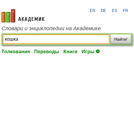
EN
DE
ES
FR
academic.ru
Словари и энциклопедии на Академике
Найти!
Толкования
Переводы
Книги
Игры ⚽