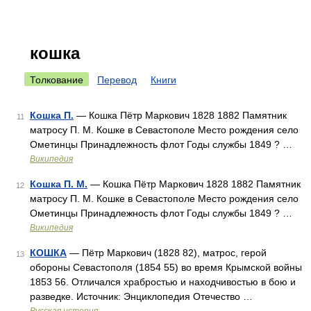
кошка
Толкование
Перевод
Книги
Кошка П.
— Кошка Пётр Маркович 1828 1882 Памятник
11
матросу П. М. Кошке в Севастополе Место рождения село
Ометинцы Принадлежность флот Годы службы 1849 ? …
Википедия
Кошка П. М.
— Кошка Пётр Маркович 1828 1882 Памятник
12
матросу П. М. Кошке в Севастополе Место рождения село
Ометинцы Принадлежность флот Годы службы 1849 ? …
Википедия
КОШКА
— Пётр Маркович (1828 82), матрос, герой
13
обороны Севастополя (1854 55) во время Крымской войны
1853 56. Отличался храбростью и находчивостью в бою и
разведке. Источник: Энциклопедия Отечество …