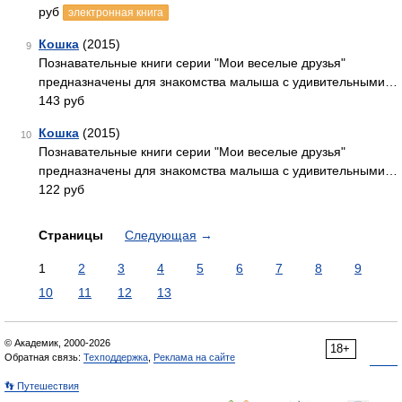
руб
электронная книга
Кошка
(2015)
9
Познавательные книги серии "Мои веселые друзья"
предназначены для знакомства малыша с удивительными…
143 руб
Кошка
(2015)
10
Познавательные книги серии "Мои веселые друзья"
предназначены для знакомства малыша с удивительными…
122 руб
Страницы
Следующая
→
1
2
3
4
5
6
7
8
9
10
11
12
13
© Академик, 2000-2026
18+
Обратная связь:
Техподдержка
,
Реклама на сайте
👣 Путешествия