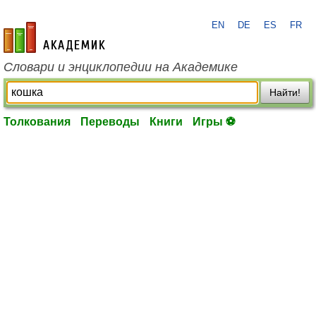
EN
DE
ES
FR
academic.ru
Словари и энциклопедии на Академике
Найти!
Толкования
Переводы
Книги
Игры ⚽