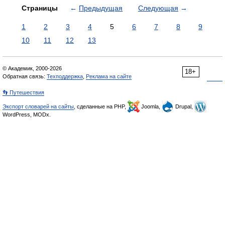
Страницы
←
Предыдущая
Следующая
→
1
2
3
4
5
6
7
8
9
10
11
12
13
© Академик, 2000-2026
18+
Обратная связь:
Техподдержка
,
Реклама на сайте
👣 Путешествия
Экспорт словарей на сайты
, сделанные на PHP,
Joomla,
Drupal,
WordPress, MODx.