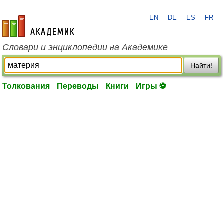
EN
DE
ES
FR
academic.ru
Словари и энциклопедии на Академике
Найти!
Толкования
Переводы
Книги
Игры ⚽