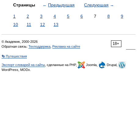
Страницы
←
Предыдущая
Следующая
→
1
2
3
4
5
6
7
8
9
10
11
12
13
© Академик, 2000-2026
18+
Обратная связь:
Техподдержка
,
Реклама на сайте
👣 Путешествия
Экспорт словарей на сайты
, сделанные на PHP,
Joomla,
Drupal,
WordPress, MODx.