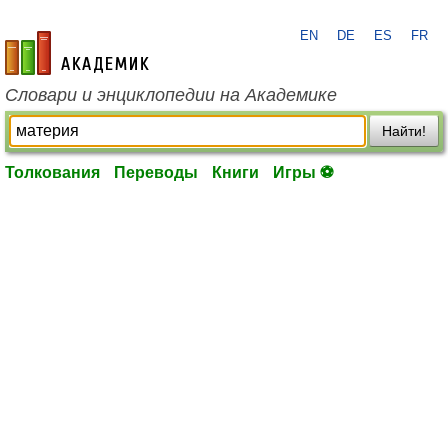
EN
DE
ES
FR
academic.ru
Словари и энциклопедии на Академике
Найти!
Толкования
Переводы
Книги
Игры ⚽