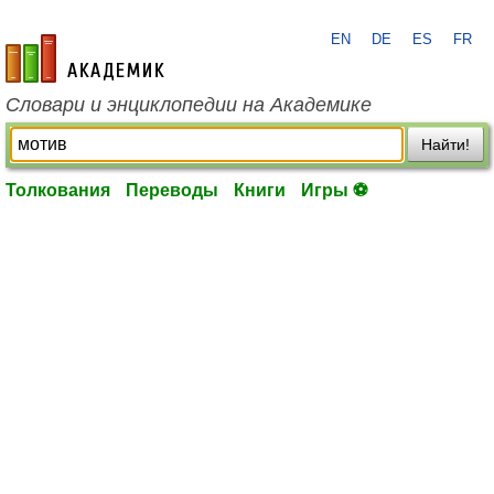
EN
DE
ES
FR
academic.ru
Словари и энциклопедии на Академике
Найти!
Толкования
Переводы
Книги
Игры ⚽