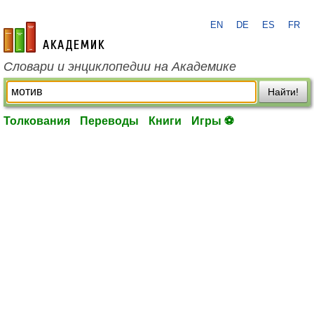
EN
DE
ES
FR
academic.ru
Словари и энциклопедии на Академике
Найти!
Толкования
Переводы
Книги
Игры ⚽