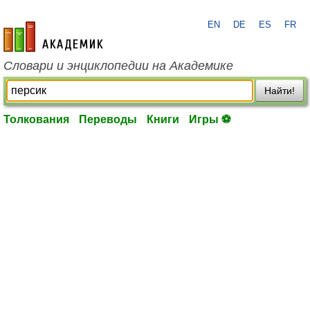
EN
DE
ES
FR
academic.ru
Словари и энциклопедии на Академике
Найти!
Толкования
Переводы
Книги
Игры ⚽