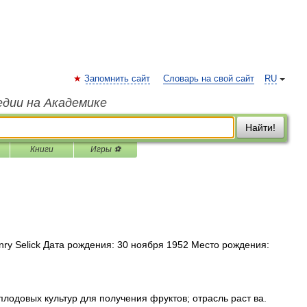
Запомнить сайт
Словарь на свой сайт
RU
едии на Академике
Найти!
Книги
Игры ⚽
ry Selick Дата рождения: 30 ноября 1952 Место рождения:
лодовых культур для получения фруктов; отрасль раст ва.