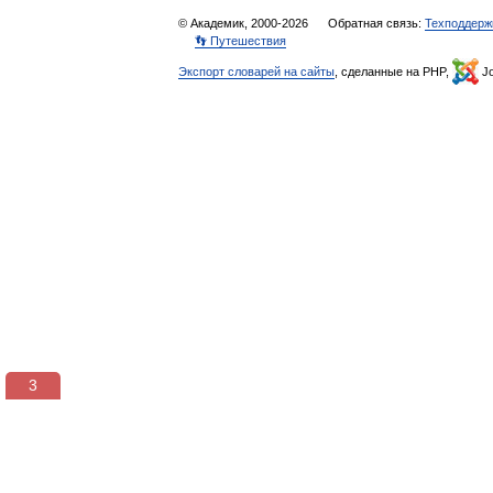
© Академик, 2000-2026
Обратная связь:
Техподдерж
👣 Путешествия
Экспорт словарей на сайты
, сделанные на PHP,
Jo
3