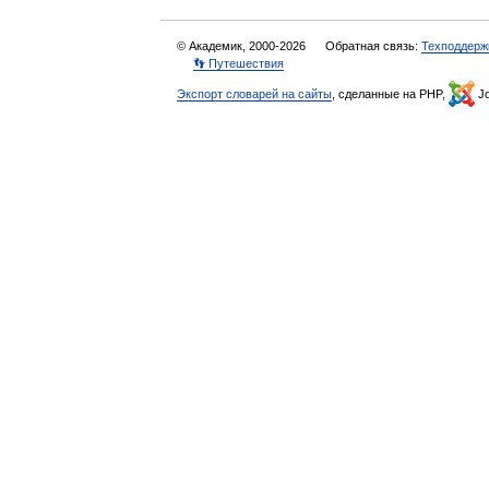
© Академик, 2000-2026
Обратная связь:
Техподдерж
👣 Путешествия
Экспорт словарей на сайты
, сделанные на PHP,
Jo