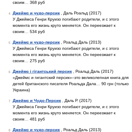
своим… 368 руб
Джеймс и чудо-персик
, Даль Роальд (2017)
4
У Джеймса Генри Круизо погибают родители, и с этого
момента его жизнь круто меняется. Он переезжает к
своим… 534 руб
Джеймс и чудо-персик
, Роальд Даль (2013)
5
У Джеймса Генри Круизо погибают родители, и с этого
момента его жизнь круто меняется. Он переезжает к
своим… 275 руб
Джеймс і гігантський персик
, Роальд Даль (2017)
6
«Джеймс и гигантский персик»–это великолепная книга для
детей британского писателя Роальда Дала… 90 грн (только
Украина)
Джеймс и Чудо-Персик
, Даль Р. (2017)
7
У Джеймса Генри Круизо погибают родители, и с этого
момента его жизнь круто меняется. Он переезжает к
своим… 481 руб
Джеймс и чудо-персик
, Роальд Даль (2013)
8