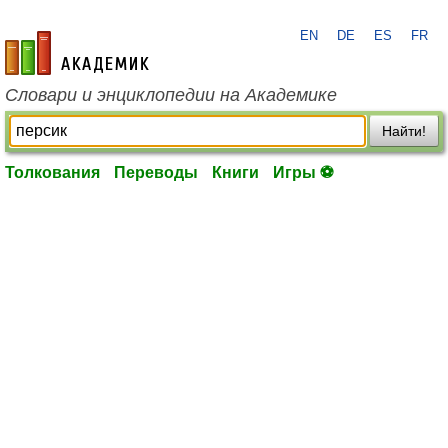
EN
DE
ES
FR
academic.ru
Словари и энциклопедии на Академике
Найти!
Толкования
Переводы
Книги
Игры ⚽