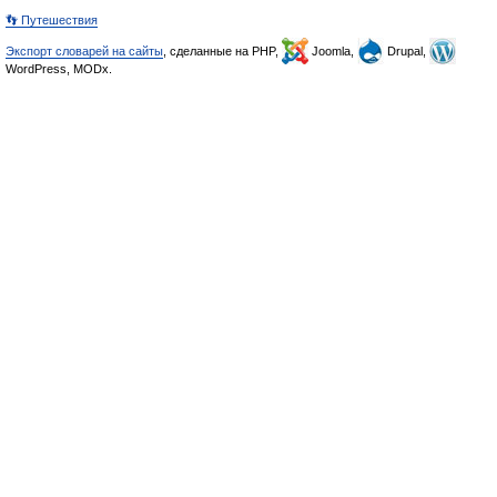
👣 Путешествия
Экспорт словарей на сайты
, сделанные на PHP,
Joomla,
Drupal,
WordPress, MODx.