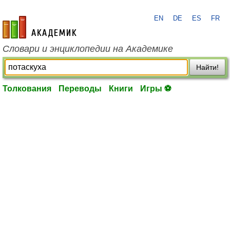
EN
DE
ES
FR
academic.ru
Словари и энциклопедии на Академике
Найти!
Толкования
Переводы
Книги
Игры ⚽