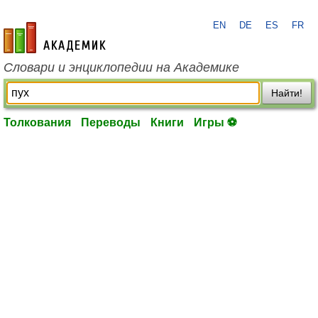
EN
DE
ES
FR
academic.ru
Словари и энциклопедии на Академике
Найти!
Толкования
Переводы
Книги
Игры ⚽