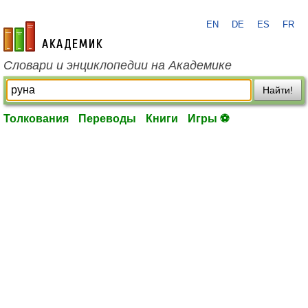
EN
DE
ES
FR
academic.ru
Словари и энциклопедии на Академике
Найти!
Толкования
Переводы
Книги
Игры ⚽