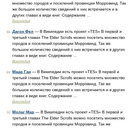
множество городов и поселений провинции Морровинд. Так
же большое количество сведений о них встречается и в
других главах в виде книг. Содержание …
Википедия
Дагон Фел
— В Википедии есть проект «TES» В первой и
68
третьей главах The Elder Scrolls можно посетить множество
городов и поселений провинции Морровинд. Так же
большое количество сведений о них встречается и в других
главах в виде книг. Содержание …
Википедия
Маар Ган
— В Википедии есть проект «TES» В первой и
69
третьей главах The Elder Scrolls можно посетить множество
городов и поселений провинции Морровинд. Так же
большое количество сведений о них встречается и в других
главах в виде книг. Содержание …
Википедия
Молаг Мар
— В Википедии есть проект «TES» В первой и
70
третьей главах The Elder Scrolls можно посетить множество
городов и поселений провинции Морровинд. Так же