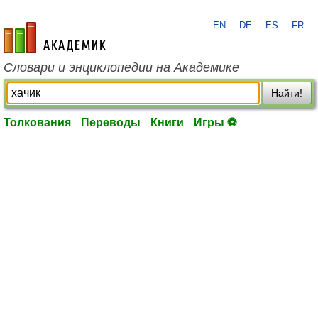
EN
DE
ES
FR
academic.ru
Словари и энциклопедии на Академике
Найти!
Толкования
Переводы
Книги
Игры ⚽