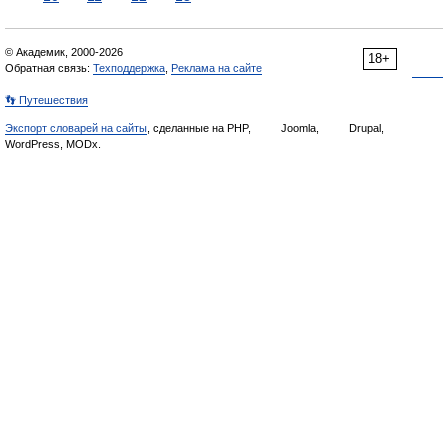
© Академик, 2000-2026
18+
Обратная связь:
Техподдержка
,
Реклама на сайте
👣 Путешествия
Экспорт словарей на сайты
, сделанные на PHP,
Joomla,
Drupal,
WordPress, MODx.