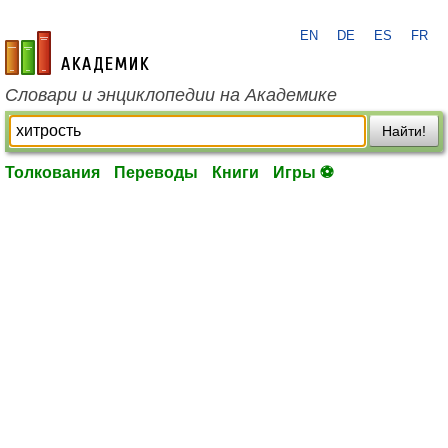
EN
DE
ES
FR
academic.ru
Словари и энциклопедии на Академике
Найти!
Толкования
Переводы
Книги
Игры ⚽