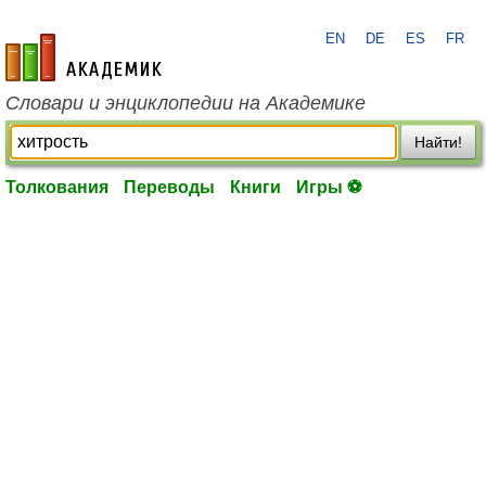
EN
DE
ES
FR
academic.ru
Словари и энциклопедии на Академике
Найти!
Толкования
Переводы
Книги
Игры ⚽