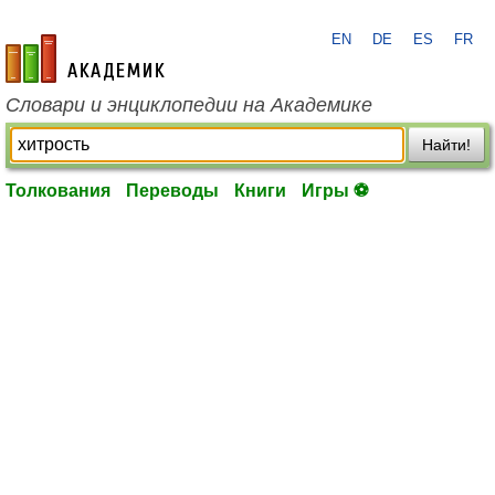
EN
DE
ES
FR
academic.ru
Словари и энциклопедии на Академике
Найти!
Толкования
Переводы
Книги
Игры ⚽