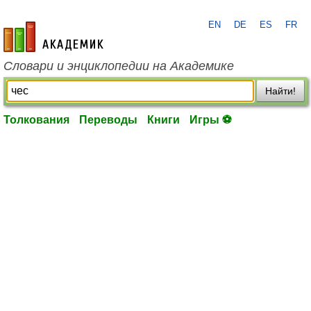
EN
DE
ES
FR
academic.ru
Словари и энциклопедии на Академике
Найти!
Толкования
Переводы
Книги
Игры ⚽