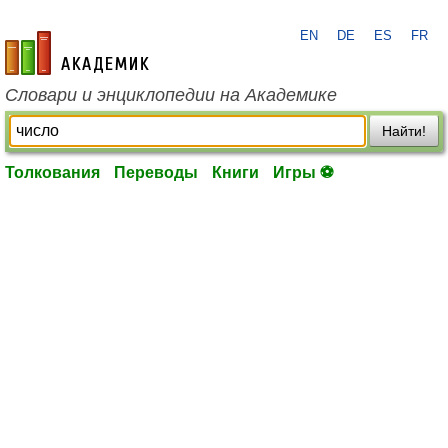
EN
DE
ES
FR
academic.ru
Словари и энциклопедии на Академике
Найти!
Толкования
Переводы
Книги
Игры ⚽