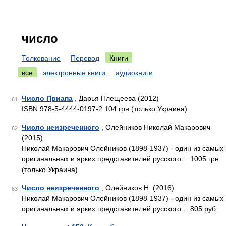
число
Толкование
Перевод
Книги
все
электронные книги
аудиокниги
Число Приапа
, Дарья Плещеева (2012)
61
ISBN:978-5-4444-0197-2 104 грн (только Украина)
Число неизреченного
, Олейников Николай Макарович
62
(2015)
Николай Макарович Олейников (1898-1937) - один из самых
оригинальных и ярких представителей русского… 1005 грн
(только Украина)
Число неизреченного
, Олейников Н. (2016)
63
Николай Макарович Олейников (1898-1937) - один из самых
оригинальных и ярких представителей русского… 805 руб