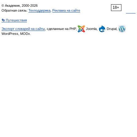
© Академик, 2000-2026
18+
Обратная связь:
Техподдержка
,
Реклама на сайте
👣 Путешествия
Экспорт словарей на сайты
, сделанные на PHP,
Joomla,
Drupal,
WordPress, MODx.