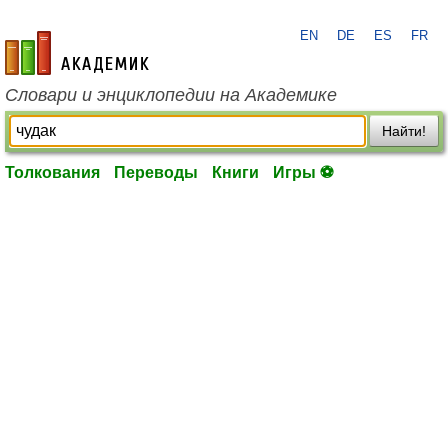
EN
DE
ES
FR
academic.ru
Словари и энциклопедии на Академике
Найти!
Толкования
Переводы
Книги
Игры ⚽