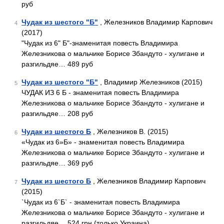
руб
Чудак из шестого "Б"
, Железников Владимир Карпович
4
(2017)
"Чудак из 6" Б"-знаменитая повесть Владимира
Железникова о мальчике Борисе Збандуто - хулигане и
разгильдяе… 489 руб
Чудак из шестого "Б"
, Владимир Железников (2015)
5
ЧУДАК ИЗ 6 Б - знаменитая повесть Владимира
Железникова о мальчике Борисе Збандуто - хулигане и
разгильдяе… 208 руб
Чудак из шестого Б
, Железников В. (2015)
6
«Чудак из 6»Б» - знаменитая повесть Владимира
Железникова о мальчике Борисе Збандуто - хулигане и
разгильдяе… 369 руб
Чудак из шестого Б
, Железников Владимир Карпович
7
(2015)
`Чудак из 6`Б` - знаменитая повесть Владимира
Железникова о мальчике Борисе Збандуто - хулигане и
разгильдяе… 524 грн (только Украина)