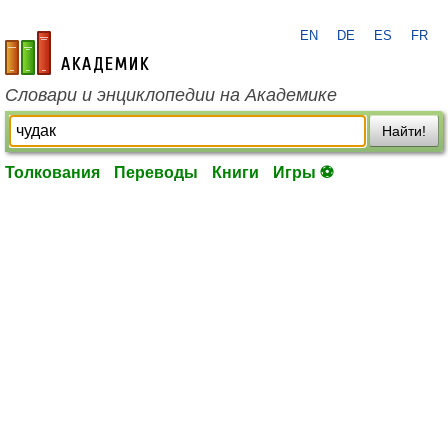
EN
DE
ES
FR
academic.ru
Словари и энциклопедии на Академике
Найти!
Толкования
Переводы
Книги
Игры ⚽