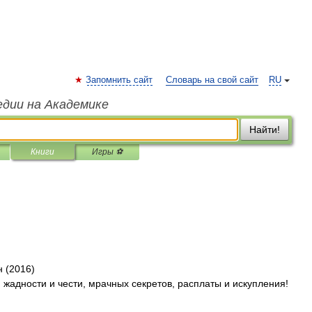
Запомнить сайт
Словарь на свой сайт
RU
едии на Академике
Найти!
Книги
Игры ⚽
 (2016)
я жадности и чести, мрачных секретов, расплаты и искупления!