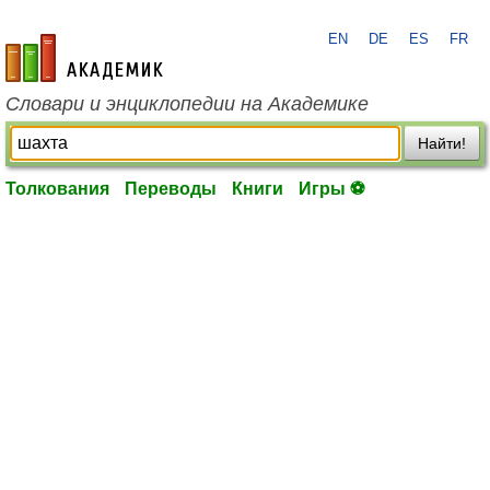
EN
DE
ES
FR
academic.ru
Словари и энциклопедии на Академике
Найти!
Толкования
Переводы
Книги
Игры ⚽