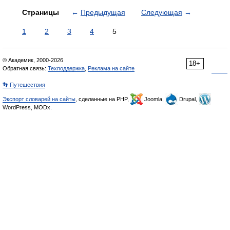
Страницы
←
Предыдущая
Следующая
→
1
2
3
4
5
© Академик, 2000-2026
18+
Обратная связь:
Техподдержка
,
Реклама на сайте
👣 Путешествия
Экспорт словарей на сайты
, сделанные на PHP,
Joomla,
Drupal,
WordPress, MODx.