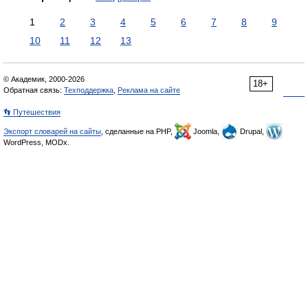
1
2
3
4
5
6
7
8
9
10
11
12
13
© Академик, 2000-2026
18+
Обратная связь:
Техподдержка
,
Реклама на сайте
👣 Путешествия
Экспорт словарей на сайты
, сделанные на PHP,
Joomla,
Drupal,
WordPress, MODx.