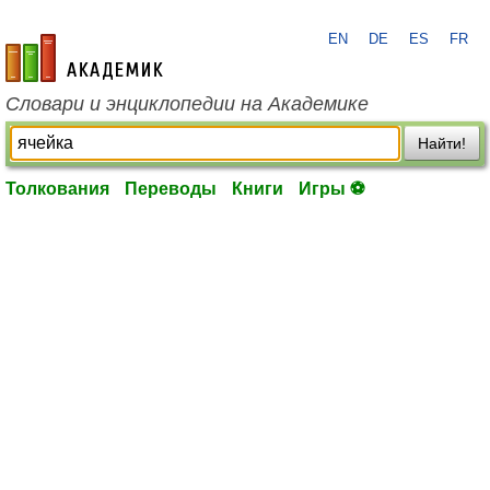
EN
DE
ES
FR
academic.ru
Словари и энциклопедии на Академике
Найти!
Толкования
Переводы
Книги
Игры ⚽