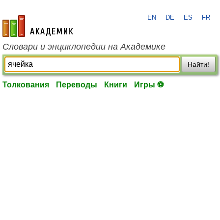
EN
DE
ES
FR
academic.ru
Словари и энциклопедии на Академике
Найти!
Толкования
Переводы
Книги
Игры ⚽