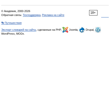
© Академик, 2000-2026
18+
Обратная связь:
Техподдержка
,
Реклама на сайте
👣 Путешествия
Экспорт словарей на сайты
, сделанные на PHP,
Joomla,
Drupal,
WordPress, MODx.