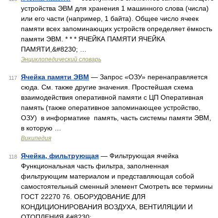
устройства ЭВМ для хранения 1 машинного слова (числа)
или его части (например, 1 байта). Общее число ячеек
памяти всех запоминающих устройств определяет ёмкость
памяти ЭВМ. * * * ЯЧЕЙКА ПАМЯТИ ЯЧЕЙКА
ПАМЯТИ,&#8230; …
Энциклопедический словарь
Ячейка памяти ЭВМ
— Запрос «ОЗУ» перенаправляется
117
сюда. Cм. также другие значения. Простейшая схема
взаимодействия оперативной памяти с ЦП Оперативная
память (также оперативное запоминающее устройство,
ОЗУ) в информатике память, часть системы памяти ЭВМ,
в которую …
Википедия
Ячейка, фильтрующая
— Фильтрующая ячейка
118
Функциональная часть фильтра, заполненная
фильтрующим материалом и представляющая собой
самостоятельный сменный элемент Смотреть все термины
ГОСТ 22270 76. ОБОРУДОВАНИЕ ДЛЯ
КОНДИЦИОНИРОВАНИЯ ВОЗДУХА, ВЕНТИЛЯЦИИ И
ОТОПЛЕНИЯ.&#8230; …