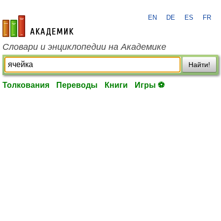
EN
DE
ES
FR
academic.ru
Словари и энциклопедии на Академике
Найти!
Толкования
Переводы
Книги
Игры ⚽