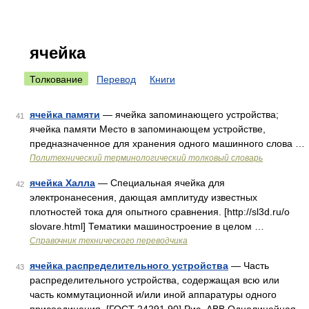
ячейка
Толкование
Перевод
Книги
ячейка памяти
— ячейка запоминающего устройства;
41
ячейка памяти Место в запоминающем устройстве,
предназначенное для хранения одного машинного слова …
Политехнический терминологический толковый словарь
ячейка Халла
— Специальная ячейка для
42
электронанесения, дающая амплитуду известных
плотностей тока для опытного сравнения. [http://sl3d.ru/o
slovare.html] Тематики машиностроение в целом …
Справочник технического переводчика
ячейка распределительного устройства
— Часть
43
распределительного устройства, содержащая всю или
часть коммутационной и/или иной аппаратуры одного