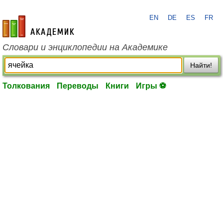
EN
DE
ES
FR
academic.ru
Словари и энциклопедии на Академике
Найти!
Толкования
Переводы
Книги
Игры ⚽