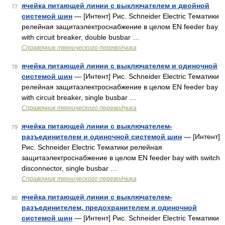
ячейка питающей линии с выключателем и двойной
77
системой шин
— [Интент] Рис. Schneider Electric Тематики
релейная защитаэлектроснабжение в целом EN feeder bay
with circuit breaker, double busbar …
Справочник технического переводчика
ячейка питающей линии с выключателем и одиночной
78
системой шин
— [Интент] Рис. Schneider Electric Тематики
релейная защитаэлектроснабжение в целом EN feeder bay
with circuit breaker, single busbar …
Справочник технического переводчика
ячейка питающей линии с выключателем-
79
разъединителем и одиночной системой шин
— [Интент]
Рис. Schneider Electric Тематики релейная
защитаэлектроснабжение в целом EN feeder bay with switch
disconnector, single busbar …
Справочник технического переводчика
ячейка питающей линии с выключателем-
80
разъединителем, предохранителем и одиночной
системой шин
— [Интент] Рис. Schneider Electric Тематики