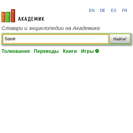
EN
DE
ES
FR
academic.ru
Словари и энциклопедии на Академике
Найти!
Толкования
Переводы
Книги
Игры ⚽