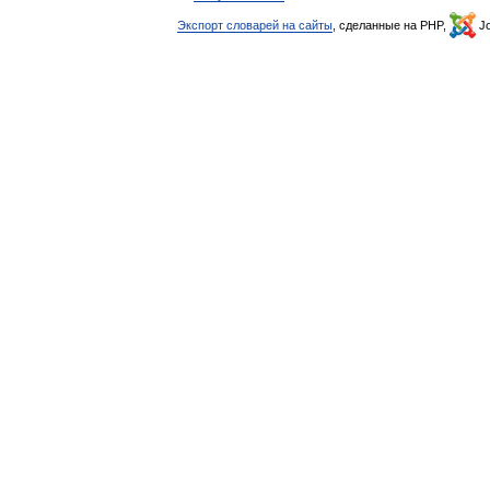
Экспорт словарей на сайты
, сделанные на PHP,
Jo