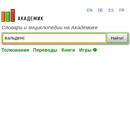
EN
DE
ES
FR
academic.ru
Словари и энциклопедии на Академике
Найти!
Толкования
Переводы
Книги
Игры ⚽