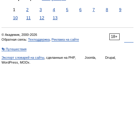
1
2
3
4
5
6
7
8
9
10
11
12
13
© Академик, 2000-2026
18+
Обратная связь:
Техподдержка
,
Реклама на сайте
👣 Путешествия
Экспорт словарей на сайты
, сделанные на PHP,
Joomla,
Drupal,
WordPress, MODx.