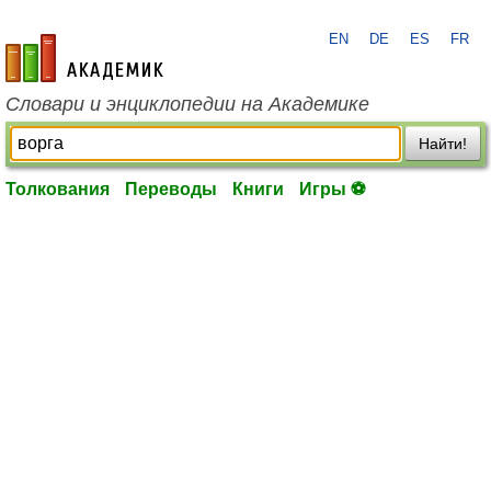
EN
DE
ES
FR
academic.ru
Словари и энциклопедии на Академике
Найти!
Толкования
Переводы
Книги
Игры ⚽