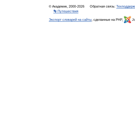
© Академик, 2000-2026
Обратная связь:
Техподдерж
👣 Путешествия
Экспорт словарей на сайты
, сделанные на PHP,
Jo