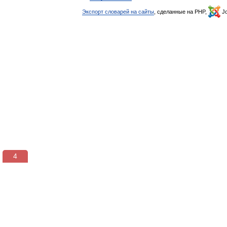
Экспорт словарей на сайты
, сделанные на PHP,
Jo
3