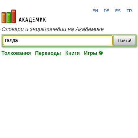
EN
DE
ES
FR
academic.ru
Словари и энциклопедии на Академике
Найти!
Толкования
Переводы
Книги
Игры ⚽