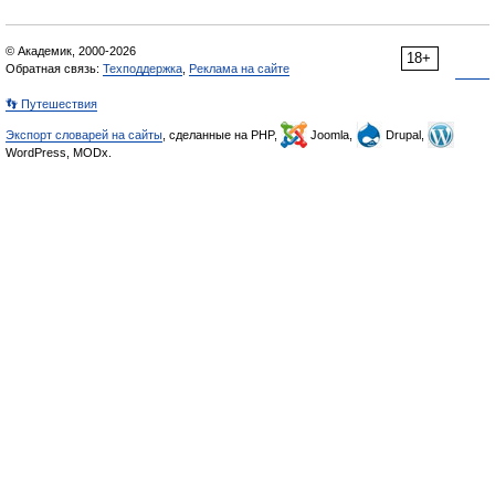
© Академик, 2000-2026
18+
Обратная связь:
Техподдержка
,
Реклама на сайте
👣 Путешествия
Экспорт словарей на сайты
, сделанные на PHP,
Joomla,
Drupal,
WordPress, MODx.