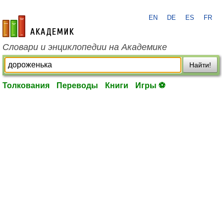
EN
DE
ES
FR
academic.ru
Словари и энциклопедии на Академике
Найти!
Толкования
Переводы
Книги
Игры ⚽