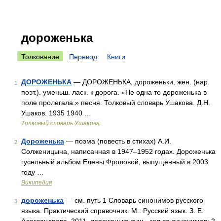
дороженька
Толкование
Перевод
Книги
ДОРОЖЕНЬКА
— ДОРОЖЕНЬКА, дороженьки, жен. (нар.
1
поэт.). уменьш. ласк. к дорога. «Не одна то дороженька в
поле пролегала.» песня. Толковый словарь Ушакова. Д.Н.
Ушаков. 1935 1940 …
Толковый словарь Ушакова
Дороженька
— поэма (повесть в стихах) А.И.
2
Солженицына, написанная в 1947–1952 годах. Дороженька
гусельный альбом Елены Фроловой, выпущенный в 2003
году …
Википедия
дороженька
— см. путь 1 Словарь синонимов русского
3
языка. Практический справочник. М.: Русский язык. З. Е.