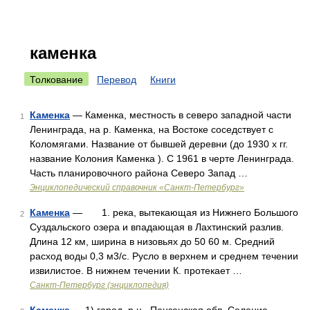
каменка
Толкование
Перевод
Книги
Каменка
— Каменка, местность в северо западной части
1
Ленинграда, на р. Каменка, на Востоке соседствует с
Коломягами. Название от бывшей деревни (до 1930 х гг.
название Колония Каменка ). С 1961 в черте Ленинграда.
Часть планировочного района Северо Запад …
Энциклопедический справочник «Санкт-Петербург»
Каменка
— 1. река, вытекающая из Нижнего Большого
2
Суздальского озера и впадающая в Лахтинский разлив.
Длина 12 км, ширина в низовьях до 50 60 м. Средний
расход воды 0,3 м3/с. Русло в верхнем и среднем течении
извилистое. В нижнем течении К. протекает …
Санкт-Петербург (энциклопедия)