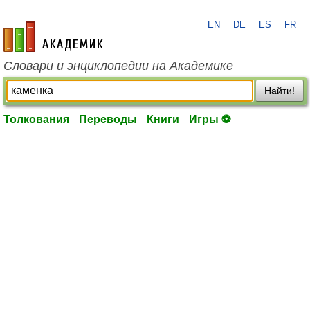
EN
DE
ES
FR
academic.ru
Словари и энциклопедии на Академике
Найти!
Толкования
Переводы
Книги
Игры ⚽