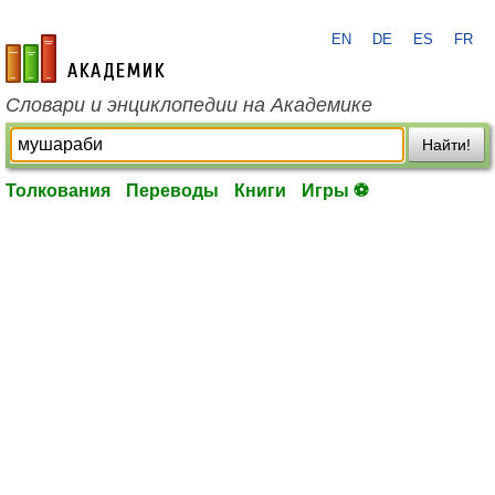
EN
DE
ES
FR
academic.ru
Словари и энциклопедии на Академике
Найти!
Толкования
Переводы
Книги
Игры ⚽