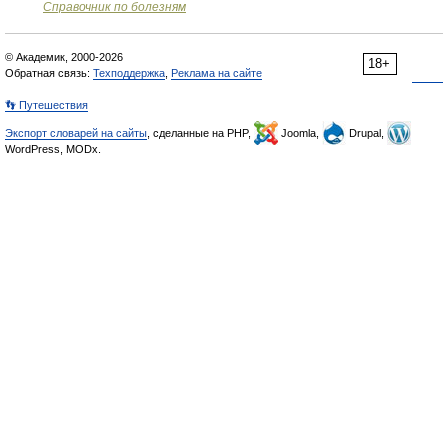
Справочник по болезням
© Академик, 2000-2026
18+
Обратная связь:
Техподдержка
,
Реклама на сайте
👣 Путешествия
Экспорт словарей на сайты
, сделанные на PHP,
Joomla,
Drupal,
WordPress, MODx.