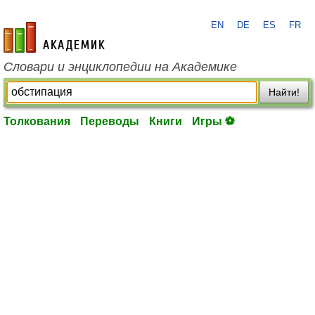
EN
DE
ES
FR
academic.ru
Словари и энциклопедии на Академике
Найти!
Толкования
Переводы
Книги
Игры ⚽