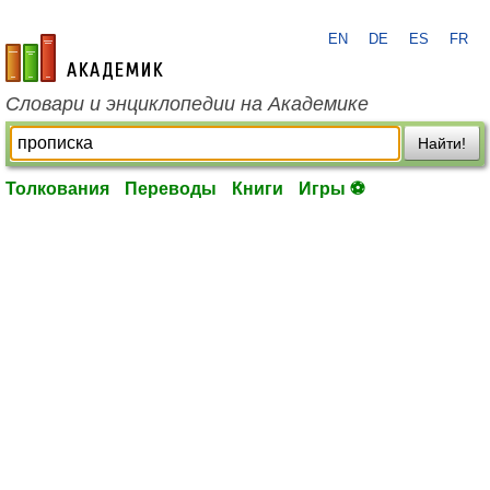
EN
DE
ES
FR
academic.ru
Словари и энциклопедии на Академике
Найти!
Толкования
Переводы
Книги
Игры ⚽