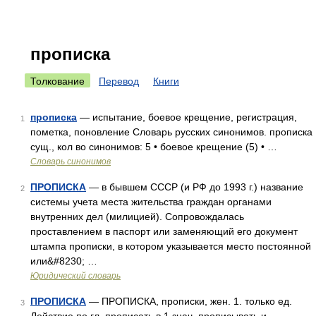
прописка
Толкование
Перевод
Книги
прописка
— испытание, боевое крещение, регистрация,
1
пометка, поновление Словарь русских синонимов. прописка
сущ., кол во синонимов: 5 • боевое крещение (5) • …
Словарь синонимов
ПРОПИСКА
— в бывшем СССР (и РФ до 1993 г.) название
2
системы учета места жительства граждан органами
внутренних дел (милицией). Сопровождалась
проставлением в паспорт или заменяющий его документ
штампа прописки, в котором указывается место постоянной
или&#8230; …
Юридический словарь
ПРОПИСКА
— ПРОПИСКА, прописки, жен. 1. только ед.
3