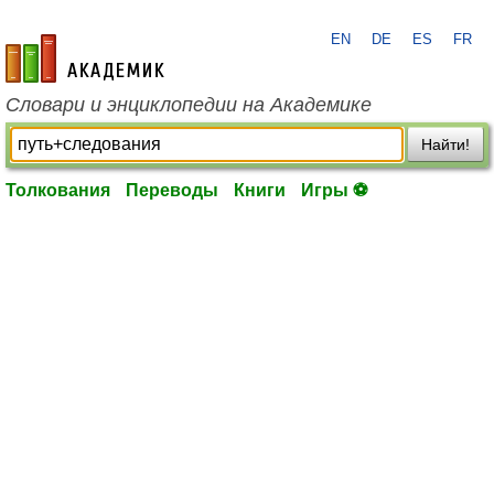
EN
DE
ES
FR
academic.ru
Словари и энциклопедии на Академике
Найти!
Толкования
Переводы
Книги
Игры ⚽