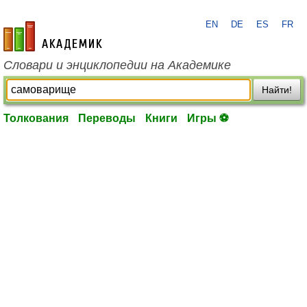
EN
DE
ES
FR
academic.ru
Словари и энциклопедии на Академике
Найти!
Толкования
Переводы
Книги
Игры ⚽