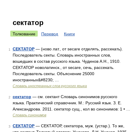
сектатор
Толкование
Перевод
Книги
СЕКТАТОР
— (ново лат., от secare отделять, рассекать).
1
Последователь секты. Словарь иностранных слов,
вошедших в состав русского языка. Чудинов А.Н., 1910.
СЕКТАТОР новолатинск., от secare, сечь, рассекать.
Последователь секты. Объяснение 25000
иностранных&#8230; …
Словарь иностранных слов русского языка
сектатор
— см. сектант Словарь синонимов русского
2
языка. Практический справочник. М.: Русский язык. З. Е.
Александрова. 2011. сектатор сущ., кол во синонимов: 1 • …
Словарь синонимов
СЕКТАТОР
— СЕКТАТОР, сектатора, муж. (устар.). То же,
3