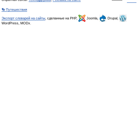
👣 Путешествия
Экспорт словарей на сайты
, сделанные на PHP,
Joomla,
Drupal,
WordPress, MODx.