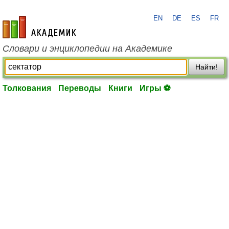
EN
DE
ES
FR
academic.ru
Словари и энциклопедии на Академике
Найти!
Толкования
Переводы
Книги
Игры ⚽