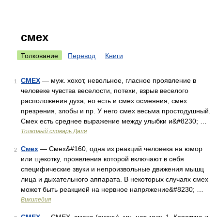
смех
Толкование
Перевод
Книги
СМЕХ
— муж. хохот, невольное, гласное проявление в
1
человеке чувства веселости, потехи, взрыв веселого
расположения духа; но есть и смех осмеяния, смех
презрения, злобы и пр. У него смех весьма простодушный.
Смех есть среднее выражение между улыбки и&#8230; …
Толковый словарь Даля
Смех
— Смех&#160; одна из реакций человека на юмор
2
или щекотку, проявления которой включают в себя
специфические звуки и непроизвольные движения мышц
лица и дыхательного аппарата. В некоторых случаях смех
может быть реакцией на нервное напряжение&#8230; …
Википедия