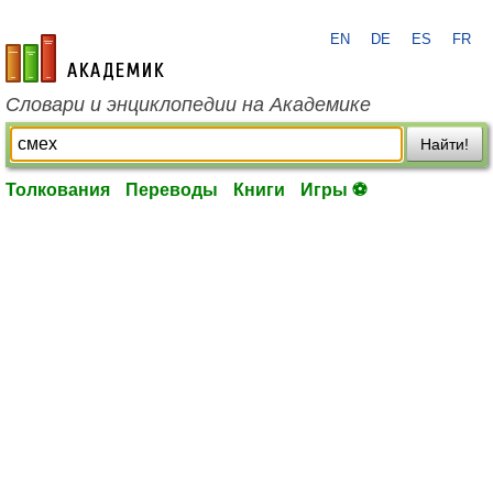
EN
DE
ES
FR
academic.ru
Словари и энциклопедии на Академике
Найти!
Толкования
Переводы
Книги
Игры ⚽